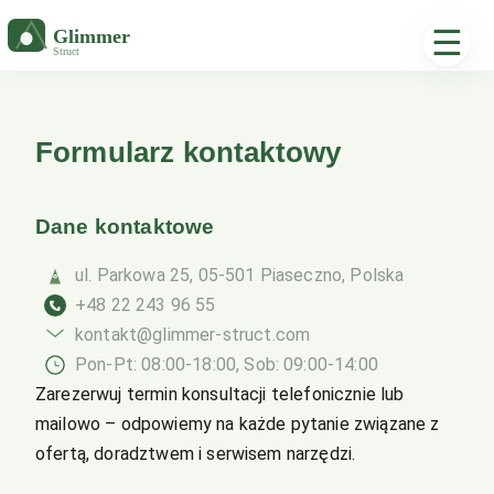
☰
Formularz kontaktowy
Dane kontaktowe
ul. Parkowa 25, 05-501 Piaseczno, Polska
+48 22 243 96 55
kontakt@glimmer-struct.com
Pon-Pt: 08:00-18:00, Sob: 09:00-14:00
Zarezerwuj termin konsultacji telefonicznie lub
mailowo – odpowiemy na każde pytanie związane z
ofertą, doradztwem i serwisem narzędzi.