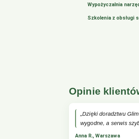
Wypożyczalnia narzę
Szkolenia z obsługi 
Opinie klient
„Dzięki doradztwu Glim
wygodne, a serwis szyb
Anna R., Warszawa