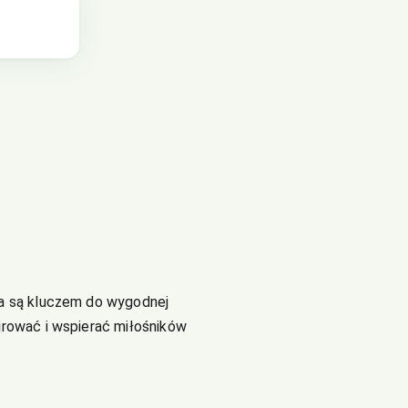
ia są kluczem do wygodnej
irować i wspierać miłośników