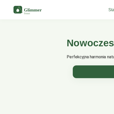
Sta
Nowoczesn
Perfekcyjna harmonia natu