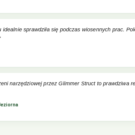
u idealnie sprawdziła się podczas wiosennych prac. P
”
zeni narzędziowej przez Glimmer Struct to prawdziwa 
Jeziorna