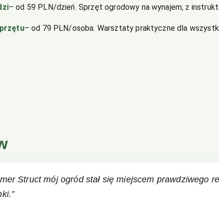
dzi
– od 59 PLN/dzień. Sprzęt ogrodowy na wynajem, z instruk
sprzętu
– od 79 PLN/osoba. Warsztaty praktyczne dla wszystk
ów
mer Struct mój ogród stał się miejscem prawdziwego re
ki.”