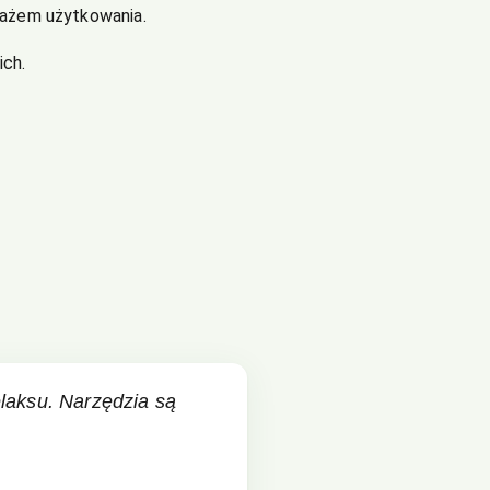
tażem użytkowania.
ich.
laksu. Narzędzia są