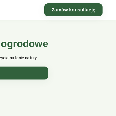
Zamów konsultację
a ogrodowe
cie na łonie natury.