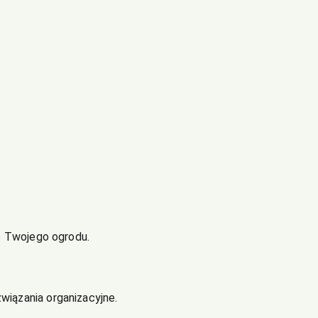
b Twojego ogrodu.
.
wiązania organizacyjne.