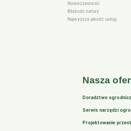
Nowoczesność
Bliskość natury
Najwyższa jakość usług
Nasza ofer
Doradztwo ogrodnic
Serwis narzędzi ogr
Projektowanie przest