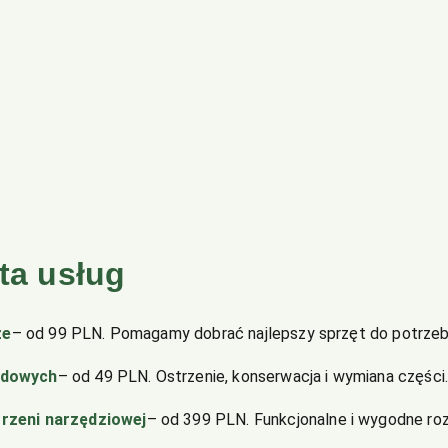
ta usług
ze
– od 99 PLN. Pomagamy dobrać najlepszy sprzęt do potrze
odowych
– od 49 PLN. Ostrzenie, konserwacja i wymiana części
rzeni narzędziowej
– od 399 PLN. Funkcjonalne i wygodne roz