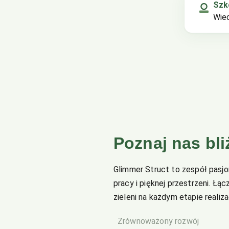
Szk
Wied
Poznaj nas bli
Glimmer Struct to zespół pasj
pracy i pięknej przestrzeni. Ł
zieleni na każdym etapie realiz
Zrównoważony rozwój