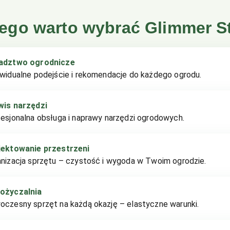
ego warto wybrać Glimmer S
adztwo ogrodnicze
widualne podejście i rekomendacje do każdego ogrodu.
wis narzędzi
esjonalna obsługa i naprawy narzędzi ogrodowych.
jektowanie przestrzeni
nizacja sprzętu – czystość i wygoda w Twoim ogrodzie.
ożyczalnia
czesny sprzęt na każdą okazję – elastyczne warunki.