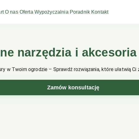
rt
O nas
Oferta
Wypożyczalnia
Poradnik
Kontakt
e narzędzia i akcesori
ry w Twoim ogrodzie – Sprawdź rozwiązania, które ułatwią Ci ży
Zamów konsultację