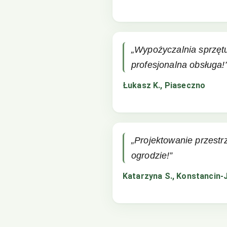
„Wypożyczalnia sprzęt
profesjonalna obsługa!
Łukasz K., Piaseczno
„Projektowanie przestr
ogrodzie!”
Katarzyna S., Konstancin-