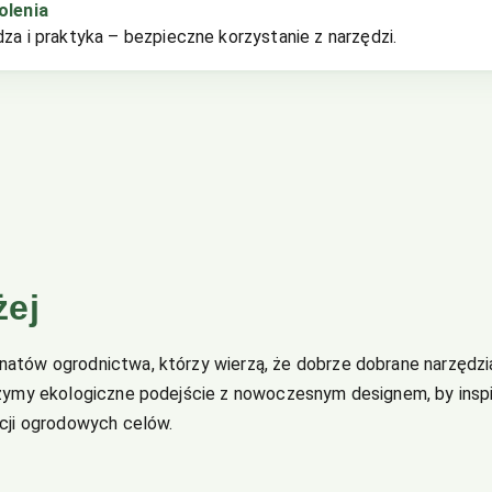
olenia
za i praktyka – bezpieczne korzystanie z narzędzi.
żej
onatów ogrodnictwa, którzy wierzą, że dobrze dobrane narzędz
ączymy ekologiczne podejście z nowoczesnym designem, by insp
acji ogrodowych celów.